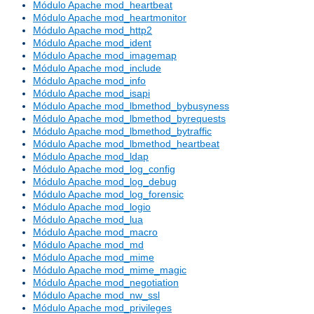
Módulo Apache mod_heartbeat
Módulo Apache mod_heartmonitor
Módulo Apache mod_http2
Módulo Apache mod_ident
Módulo Apache mod_imagemap
Módulo Apache mod_include
Módulo Apache mod_info
Módulo Apache mod_isapi
Módulo Apache mod_lbmethod_bybusyness
Módulo Apache mod_lbmethod_byrequests
Módulo Apache mod_lbmethod_bytraffic
Módulo Apache mod_lbmethod_heartbeat
Módulo Apache mod_ldap
Módulo Apache mod_log_config
Módulo Apache mod_log_debug
Módulo Apache mod_log_forensic
Módulo Apache mod_logio
Módulo Apache mod_lua
Módulo Apache mod_macro
Módulo Apache mod_md
Módulo Apache mod_mime
Módulo Apache mod_mime_magic
Módulo Apache mod_negotiation
Módulo Apache mod_nw_ssl
Módulo Apache mod_privileges