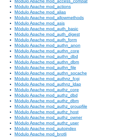
Módulo Apache mod_access_compat
Módulo Apache mod_actions
Módulo Apache mod_alias
Módulo Apache mod_allowmethods
Módulo Apache mod_asis
Módulo Apache mod_auth_basic
Módulo Apache mod_auth_digest
Módulo Apache mod_auth_form
Módulo Apache mod_authn_anon
Módulo Apache mod_authn_core
Módulo Apache mod_authn_dbd
Módulo Apache mod_authn_dbm
Módulo Apache mod_authn_file
Módulo Apache mod_authn_socache
Módulo Apache mod_authnz_fcgi
Módulo Apache mod_authnz_ldap
Módulo Apache mod_authz_core
Módulo Apache mod_authz_dbd
Módulo Apache mod_authz_dbm
Módulo Apache mod_authz_groupfile
Módulo Apache mod_authz_host
Módulo Apache mod_authz_owner
Módulo Apache mod_authz_user
Módulo Apache mod_autoindex
Módulo Apache mod_brotli