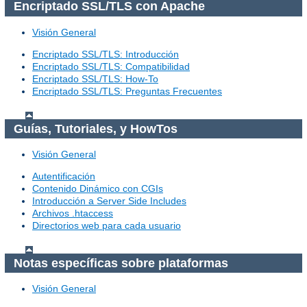
Encriptado SSL/TLS con Apache
Visión General
Encriptado SSL/TLS: Introducción
Encriptado SSL/TLS: Compatibilidad
Encriptado SSL/TLS: How-To
Encriptado SSL/TLS: Preguntas Frecuentes
Guías, Tutoriales, y HowTos
Visión General
Autentificación
Contenido Dinámico con CGIs
Introducción a Server Side Includes
Archivos .htaccess
Directorios web para cada usuario
Notas específicas sobre plataformas
Visión General