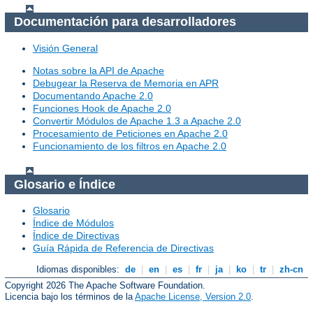
Documentación para desarrolladores
Visión General
Notas sobre la API de Apache
Debugear la Reserva de Memoria en APR
Documentando Apache 2.0
Funciones Hook de Apache 2.0
Convertir Módulos de Apache 1.3 a Apache 2.0
Procesamiento de Peticiones en Apache 2.0
Funcionamiento de los filtros en Apache 2.0
Glosario e Índice
Glosario
Índice de Módulos
Índice de Directivas
Guía Rápida de Referencia de Directivas
Idiomas disponibles:
de
|
en
|
es
|
fr
|
ja
|
ko
|
tr
|
zh-cn
Copyright 2026 The Apache Software Foundation.
Licencia bajo los términos de la
Apache License, Version 2.0
.