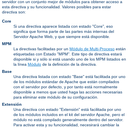
servidor con un conjunto mejor de módulos para obtener acceso a
esta directiva y su funcionalidad. Valores posibles para estar
directiva son:
Core
Si una directiva aparece listada con estado "Core", eso
significa que forma parte de las partes más internas del
Servidor Apache Web, y que siempre está disponible.
MPM
La directivas facilitadas por un
Módulo de Multi-Proceso
están
etiquetadas con Estado "MPM". Este tipo de directiva estará
disponible si y sólo si está usando uno de los MPM listados en
la línea
Módulo
de la definición de la directiva.
Base
Una directiva listada con estado "Base" está facilitada por uno
de los módulos estándar de Apache que están compilados
con el servidor por defecto, y por tanto está normalmente
disponible a menos que usted haga las acciones necesarias
para eliminar este módulo de su configuración.
Extensión
Una directiva con estado "Extensión" está facilitada por uno
de los módulos incluidos en el kit del servidor Apache, pero el
módulo no está compilado generalmente dentro del servidor.
Para activar esta y su funcionalidad, necesirará cambiar la