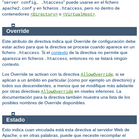
"
" puede usarse en el fichero
server config, .htaccess
y en ficheros
, pero no dentro de
apache2.conf
.htaccess
contenedores
o
.
<Directory>
<VirtualHost>
Override
Este atributo de directiva indica qué Override de configuración debe
estar activo para que la directiva se procese cuando aparece en un
fichero
. Si el
contexto
de la directiva no permite que
.htaccess
aparezca en ficheros
, entonces no se listará ningún
.htaccess
contexto.
Los Override se activan con la directiva
, si se
AllowOverride
aplican a un ámbito en particular (como por ejemplo un directorio) y
todos sus descendientes, a menos que se modifique más adelante
por otras directivas
en niveles inferiores. La
AllowOverride
documentación para la directiva también muestra una lista de los
posibles nombres de Override disponibles.
Estado
Esto indica cuan vinculada está esta directiva al servidor Web de
Apache; o en otras palabras, puede que necesite recompilar el