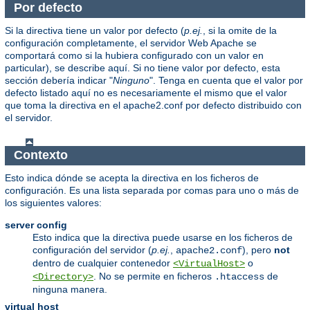
Por defecto
Si la directiva tiene un valor por defecto (
p.ej.
, si la omite de la
configuración completamente, el servidor Web Apache se
comportará como si la hubiera configurado con un valor en
particular), se describe aquí. Si no tiene valor por defecto, esta
sección debería indicar "
Ninguno
". Tenga en cuenta que el valor por
defecto listado aquí no es necesariamente el mismo que el valor
que toma la directiva en el apache2.conf por defecto distribuido con
el servidor.
Contexto
Esto indica dónde se acepta la directiva en los ficheros de
configuración. Es una lista separada por comas para uno o más de
los siguientes valores:
server config
Esto indica que la directiva puede usarse en los ficheros de
configuración del servidor (
p.ej.
,
), pero
not
apache2.conf
dentro de cualquier contenedor
o
<VirtualHost>
. No se permite en ficheros
de
<Directory>
.htaccess
ninguna manera.
virtual host