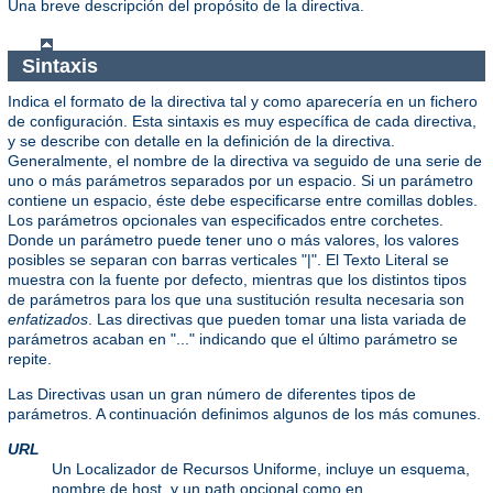
Una breve descripción del propósito de la directiva.
Sintaxis
Indica el formato de la directiva tal y como aparecería en un fichero
de configuración. Esta sintaxis es muy específica de cada directiva,
y se describe con detalle en la definición de la directiva.
Generalmente, el nombre de la directiva va seguido de una serie de
uno o más parámetros separados por un espacio. Si un parámetro
contiene un espacio, éste debe especificarse entre comillas dobles.
Los parámetros opcionales van especificados entre corchetes.
Donde un parámetro puede tener uno o más valores, los valores
posibles se separan con barras verticales "|". El Texto Literal se
muestra con la fuente por defecto, mientras que los distintos tipos
de parámetros para los que una sustitución resulta necesaria son
enfatizados
. Las directivas que pueden tomar una lista variada de
parámetros acaban en "..." indicando que el último parámetro se
repite.
Las Directivas usan un gran número de diferentes tipos de
parámetros. A continuación definimos algunos de los más comunes.
URL
Un Localizador de Recursos Uniforme, incluye un esquema,
nombre de host, y un path opcional como en