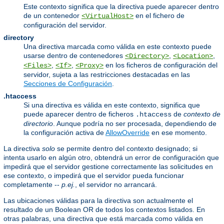
Este contexto significa que la directiva puede aparecer dentro
de un contenedor
en el fichero de
<VirtualHost>
configuración del servidor.
directory
Una directiva marcada como válida en este contexto puede
usarse dentro de contenedores
,
,
<Directory>
<Location>
,
,
en los ficheros de configuración del
<Files>
<If>
<Proxy>
servidor, sujeta a las restricciones destacadas en las
Secciones de Configuración
.
.htaccess
Si una directiva es válida en este contexto, significa que
puede aparecer dentro de ficheros
de
contexto de
.htaccess
directorio
. Aunque podría no ser procesada, dependiendo de
la configuración activa de
AllowOverride
en ese momento.
La directiva
solo
se permite dentro del contexto designado; si
intenta usarlo en algún otro, obtendrá un error de configuración que
impedirá que el servidor gestione correctamente las solicitudes en
ese contexto, o impedirá que el servidor pueda funcionar
completamente --
p.ej.
, el servidor no arrancará.
Las ubicaciones válidas para la directiva son actualmente el
resultado de un Boolean OR de todos los contextos listados. En
otras palabras, una directiva que está marcada como válida en