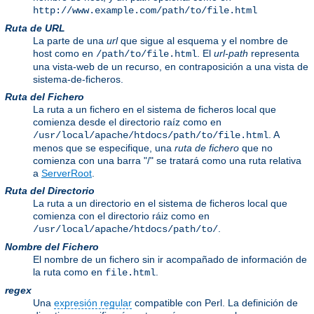
http://www.example.com/path/to/file.html
Ruta de URL
La parte de una
url
que sigue al esquema y el nombre de
host como en
. El
url-path
representa
/path/to/file.html
una vista-web de un recurso, en contraposición a una vista de
sistema-de-ficheros.
Ruta del Fichero
La ruta a un fichero en el sistema de ficheros local que
comienza desde el directorio raíz como en
. A
/usr/local/apache/htdocs/path/to/file.html
menos que se especifique, una
ruta de fichero
que no
comienza con una barra "/" se tratará como una ruta relativa
a
ServerRoot
.
Ruta del Directorio
La ruta a un directorio en el sistema de ficheros local que
comienza con el directorio ráiz como en
.
/usr/local/apache/htdocs/path/to/
Nombre del Fichero
El nombre de un fichero sin ir acompañado de información de
la ruta como en
.
file.html
regex
Una
expresión regular
compatible con Perl. La definición de