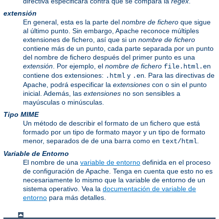
directiva especificará contra qué se compara la
regex
.
extensión
En general, esta es la parte del
nombre de fichero
que sigue
al último punto. Sin embargo, Apache reconoce múltiples
extensiones de fichero, así que si un
nombre de fichero
contiene más de un punto, cada parte separada por un punto
del nombre de fichero después del primer punto es una
extensión
. Por ejemplo, el
nombre de fichero
file.html.en
contiene dos extensiones:
y
. Para las directivas de
.html
.en
Apache, podrá especificar la
extensiones
con o sin el punto
inicial. Además, las
extensiones
no son sensibles a
mayúsculas o minúsculas.
Tipo MIME
Un método de describir el formato de un fichero que está
formado por un tipo de formato mayor y un tipo de formato
menor, separados de de una barra como en
.
text/html
Variable de Entorno
El nombre de una
variable de entorno
definida en el proceso
de configuración de Apache. Tenga en cuenta que esto no es
necesariamente lo mismo que la variable de entorno de un
sistema operativo. Vea la
documentación de variable de
entorno
para más detalles.