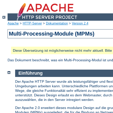
Apache
>
HTTP-Server
>
Dokumentation
>
Version 2.4
Multi-Processing-Module (MPMs)
Diese Übersetzung ist möglicherweise nicht mehr aktuell. Bitt
Das Dokument beschreibt, was ein Multi-Processing-Modul ist u
Einführung
Der Apache HTTP Server wurde als leistungsfähiger und flexib
Umgebungen arbeiten kann. Unterschiedliche Plattformen u
Wege, die gleiche Funktionaltät sehr effizient zu implemen
unterstützt. Dieses Design erlaubt es dem Webmaster, durch 
auszuwählen, die in den Server intregiert werden.
Der Apache 2.0 erweitert dieses modulare Design auf die gr
Modulen (MPMs) ausgeliefert, die für die Bindung an Netzw