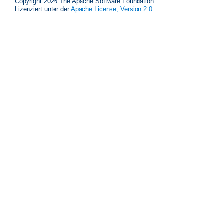
Copyright 2026 The Apache Software Foundation.
Lizenziert unter der
Apache License, Version 2.0
.