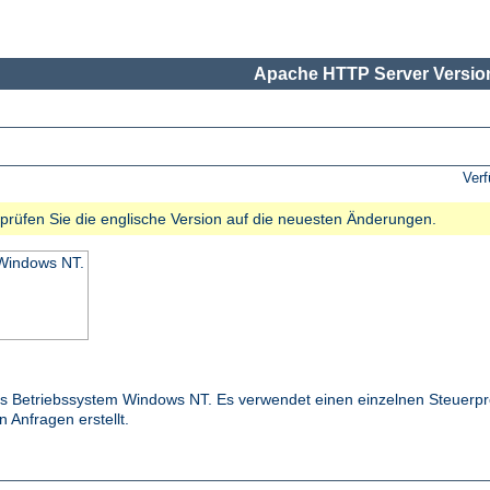
Apache HTTP Server Version
Ver
e prüfen Sie die englische Version auf die neuesten Änderungen.
 Windows NT.
das Betriebssystem Windows NT. Es verwendet einen einzelnen Steuerpr
 Anfragen erstellt.