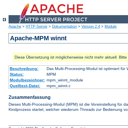
Apache
>
HTTP-Server
>
Dokumentation
>
Version 2.4
>
Module
Apache-MPM winnt
Diese Übersetzung ist möglicherweise nicht mehr aktuell. Bitt
Beschreibung:
Das Multi-Processing-Modul ist optimiert für
Status:
MPM
Modulbezeichner:
mpm_winnt_module
Quelltext-Datei:
mpm_winnt.c
Zusammenfassung
Dieses Multi-Processing-Modul (MPM) ist die Voreinstellung für 
Kindprozess startet, welcher wiederum Threads zur Bedienung von