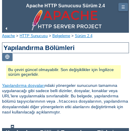
Apache HTTP Sunucusu Sürüm 2.4
☰
Apache
>
HTTP Sunucusu
>
Belgeleme
>
Sürüm 2.4
Yapılandırma Bölümleri
Bu çeviri güncel olmayabilir. Son değişiklikler için İngilizce
sürüm geçerlidir.
Yapılandırma dosyaları
ndaki yönergeler sunucunun tamamına
uygulanacağı gibi sadece belli dizinler, dosyalar, konaklar veya
URL'lere uygulanmakla sınırlanabilir. Bu belgede, yapılandırma
bölümü taşıyıcılarınının veya
dosyalarının, yapılandırma
.htaccess
dosyalarındaki diğer yönergelerin etki alanlarını değiştirtirmek için
nasıl kullanılacağı açıklanmıştır.