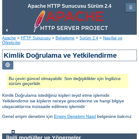
Apache HTTP Sunucusu Sürüm 2.4
☰
Apache
>
HTTP Sunucusu
>
Belgeleme
>
Sürüm 2.4
>
Nasıllar ve
Öğreticiler
Kimlik Doğrulama ve Yetkilendirme
Bu çeviri güncel olmayabilir. Son değişiklikler için İngilizce
sürüm geçerlidir.
Kimlik Doğrulama istediğiniz kişileri teyid etme işlemidir.
Yetkilendirme ise kişilerin nereye gireceklerine ve hangi bilgiye
ulaşacaklarına müsaade edilmesi işlemidir.
Genel erişim denetimi için
Erişim Denetimi Nasıl
belgesine bakınız.
İlgili modüller ve Yönergeler