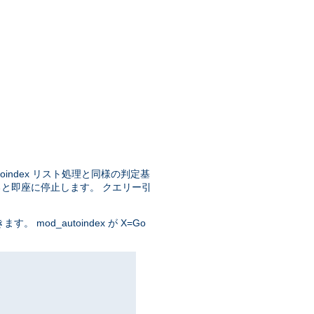
oindex リスト処理と同様の判定基
ると即座に停止します。 クエリー引
od_autoindex が X=Go