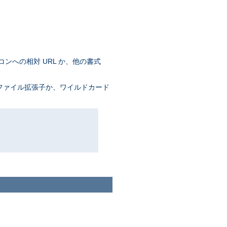
コンへの相対 URL か、他の書式
 ファイル拡張子か、ワイルドカード