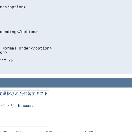
me</option>
cending</option>
 Normal order</option>
on>
"*" />
で選択された代替テキスト
, .htaccess