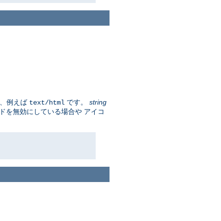
プ、例えば
です。
string
text/html
ードを無効にしている場合や アイコ