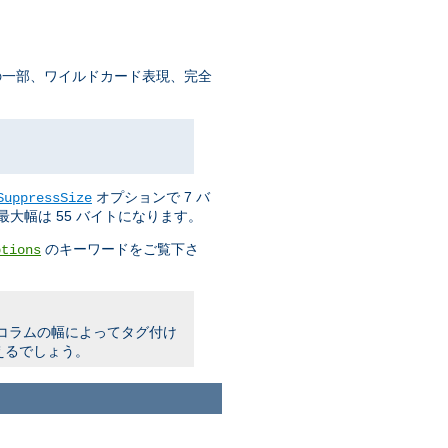
の一部、ワイルドカード表現、完全
オプションで 7 バ
SuppressSize
大幅は 55 バイトになります。
のキーワードをご覧下さ
ptions
明コラムの幅によってタグ付け
えるでしょう。