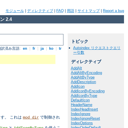
モジュール
|
ディレクティブ
|
FAQ
|
用語
|
サイトマップ
|
Report a bug
 2.4
トピック
Autoindex リクエストクエリ
翻訳済み言語:
en
|
fr
|
ja
|
ko
|
tr
ー引数
ディレクティブ
AddAlt
AddAltByEncoding
AddAltByType
AddDescription
AddIcon
AddIconByEncoding
AddIconByType
DefaultIcon
HeaderName
IndexHeadInsert
IndexIgnore
す。 これは
で制御され
mod_dir
IndexIgnoreReset
IndexOptions
IndexOrderDefault
と
を使うこ