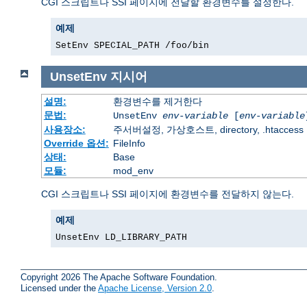
CGI 스크립트나 SSI 페이지에 전달할 환경변수를 설정한다.
예제
SetEnv SPECIAL_PATH /foo/bin
UnsetEnv
지시어
설명:
환경변수를 제거한다
문법:
UnsetEnv
env-variable
[
env-variable
사용장소:
주서버설정, 가상호스트, directory, .htaccess
Override 옵션:
FileInfo
상태:
Base
모듈:
mod_env
CGI 스크립트나 SSI 페이지에 환경변수를 전달하지 않는다.
예제
UnsetEnv LD_LIBRARY_PATH
Copyright 2026 The Apache Software Foundation.
Licensed under the
Apache License, Version 2.0
.