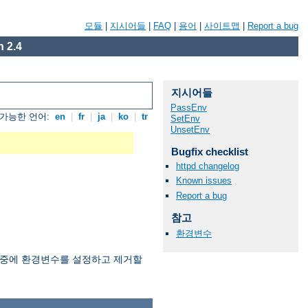
모듈
|
지시어들
|
FAQ
|
용어
|
사이트맵
|
Report a bug
 2.4
지시어들
PassEnv
가능한 언어:
en
|
fr
|
ja
|
ko
|
tr
SetEnv
UnsetEnv
Bugfix checklist
httpd changelog
Known issues
Report a bug
참고
환경변수
과정중에 환경변수를 설정하고 제거할