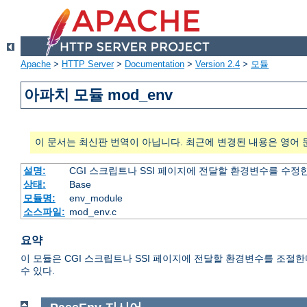
Apache
>
HTTP Server
>
Documentation
>
Version 2.4
>
모듈
아파치 모듈 mod_env
이 문서는 최신판 번역이 아닙니다. 최근에 변경된 내용은 영어 
설명:
CGI 스크립트나 SSI 페이지에 전달할 환경변수를 수정
상태:
Base
모듈명:
env_module
소스파일:
mod_env.c
요약
이 모듈은 CGI 스크립트나 SSI 페이지에 전달할 환경변수를 조절
수 있다.