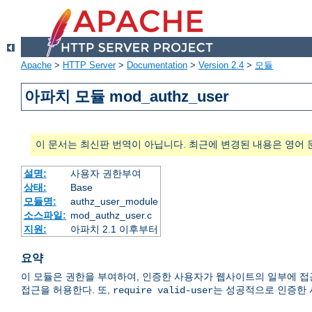
Apache
>
HTTP Server
>
Documentation
>
Version 2.4
>
모듈
아파치 모듈 mod_authz_user
이 문서는 최신판 번역이 아닙니다. 최근에 변경된 내용은 영어 
설명:
사용자 권한부여
상태:
Base
모듈명:
authz_user_module
소스파일:
mod_authz_user.c
지원:
아파치 2.1 이후부터
요약
이 모듈은 권한을 부여하여, 인증한 사용자가 웹사이트의 일부에 접
접근을 허용한다. 또,
는 성공적으로 인증한 
require valid-user