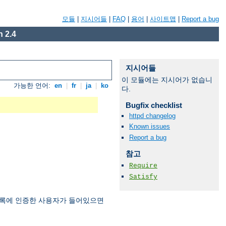
모듈
|
지시어들
|
FAQ
|
용어
|
사이트맵
|
Report a bug
 2.4
지시어들
이 모듈에는 지시어가 없습니
가능한 언어:
en
|
fr
|
ja
|
ko
다.
Bugfix checklist
httpd changelog
Known issues
Report a bug
참고
Require
Satisfy
록에 인증한 사용자가 들어있으면