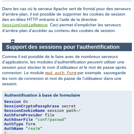
Dans les cas où le serveur Apache sert de frontal pour des serveurs
d'arrière-plan, il est possible de supprimer les cookies de session
des en-têtes HTTP entrants à l'aide de la directive
. Ceci permet d'empêcher les serveurs
SessionCookieRemove
d'arrière-plan d'accéder au contenu des cookies de session.
Support des sessions pour l'authentification
Comme il est possible de le faire avec de nombreux serveurs
d'applications, les modules d'authentification peuvent utiliser une
session pour stocker le nom d'utilisateur et le mot de passe après
connexion. Le module
par exemple, sauvegarde
mod_auth_form
les nom de connexion et mot de passe de l'utilisateur dans une
session.
Authentification à base de formulaire
Session
On
SessionCryptoPassphrase
SessionCookieName
 session path
=/
AuthFormProvider
AuthUserFile
"conf/passwd"
AuthType
AuthName
"realm"
#...