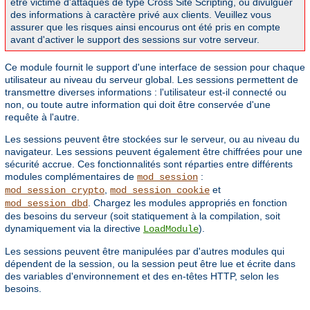
être victime d'attaques de type Cross Site Scripting, ou divulguer
des informations à caractère privé aux clients. Veuillez vous
assurer que les risques ainsi encourus ont été pris en compte
avant d'activer le support des sessions sur votre serveur.
Ce module fournit le support d'une interface de session pour chaque
utilisateur au niveau du serveur global. Les sessions permettent de
transmettre diverses informations : l'utilisateur est-il connecté ou
non, ou toute autre information qui doit être conservée d'une
requête à l'autre.
Les sessions peuvent être stockées sur le serveur, ou au niveau du
navigateur. Les sessions peuvent également être chiffrées pour une
sécurité accrue. Ces fonctionnalités sont réparties entre différents
modules complémentaires de
:
mod_session
,
et
mod_session_crypto
mod_session_cookie
. Chargez les modules appropriés en fonction
mod_session_dbd
des besoins du serveur (soit statiquement à la compilation, soit
dynamiquement via la directive
).
LoadModule
Les sessions peuvent être manipulées par d'autres modules qui
dépendent de la session, ou la session peut être lue et écrite dans
des variables d'environnement et des en-têtes HTTP, selon les
besoins.