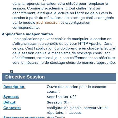
dans la réponse, sa valeur sera utilisée pour remplacer la
session. Comme précédemment, tout chiffrement ou
déchiffrement, ainsi que la lecture ou l'écriture de ou vers la
session à partir du mécanisme de stockage choisi sont gérés
par le module
et la configuration
mod_session
correspondante.
Applications indépendantes
Les applications peuvent choisir de manipuler la session en
s'affranchissant du contrôle du serveur HTTP Apache. Dans
ce cas, c'est l'application qui doit prendre en charge la lecture
de la session depuis le mécanisme de stockage choisi, son
déchiffrement, sa mise à jour, son chiffrement et sa réécriture
vers le mécanisme de stockage choisi de manière appropriée.
Directive
Session
Description:
Ouvre une session pour le contexte
courant
Syntaxe:
Session On|Off
Défaut:
Session Off
Contexte:
configuration globale, serveur virtuel,
répertoire, .htaccess
Surcharges autorisées:
AuthConfig