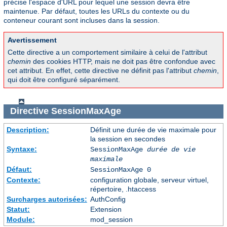
précise l'espace d'URL pour lequel une session devra être
maintenue. Par défaut, toutes les URLs du contexte ou du
conteneur courant sont incluses dans la session.
Avertissement
Cette directive a un comportement similaire à celui de l'attribut
chemin
des cookies HTTP, mais ne doit pas être confondue avec
cet attribut. En effet, cette directive ne définit pas l'attribut
chemin
,
qui doit être configuré séparément.
Directive
SessionMaxAge
Description:
Définit une durée de vie maximale pour
la session en secondes
Syntaxe:
SessionMaxAge
durée de vie
maximale
Défaut:
SessionMaxAge 0
Contexte:
configuration globale, serveur virtuel,
répertoire, .htaccess
Surcharges autorisées:
AuthConfig
Statut:
Extension
Module:
mod_session