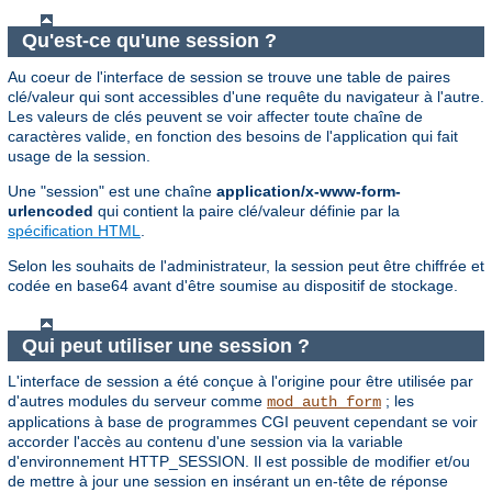
Qu'est-ce qu'une session ?
Au coeur de l'interface de session se trouve une table de paires
clé/valeur qui sont accessibles d'une requête du navigateur à l'autre.
Les valeurs de clés peuvent se voir affecter toute chaîne de
caractères valide, en fonction des besoins de l'application qui fait
usage de la session.
Une "session" est une chaîne
application/x-www-form-
urlencoded
qui contient la paire clé/valeur définie par la
spécification HTML
.
Selon les souhaits de l'administrateur, la session peut être chiffrée et
codée en base64 avant d'être soumise au dispositif de stockage.
Qui peut utiliser une session ?
L'interface de session a été conçue à l'origine pour être utilisée par
d'autres modules du serveur comme
; les
mod_auth_form
applications à base de programmes CGI peuvent cependant se voir
accorder l'accès au contenu d'une session via la variable
d'environnement HTTP_SESSION. Il est possible de modifier et/ou
de mettre à jour une session en insérant un en-tête de réponse