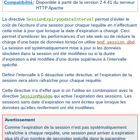
Compatibilité:
Disponible à partir de la version 2.4.41 du serveur
HTTP Apache
La directive
permet d'éviter le
SessionExpiryUpdateInterval
coût de l'écriture d'une session pour chaque requête en n'effectuant
cette mise à jour que lorsque la date d'expiration a changé. Ceci
permet d'améliorer les performances d'un site web ou de réduire la
charge d'une base de données lorsqu'on utilise
.
mod_session_dbd
La session est systématiquement mise à jour si les données
stockées dans la session ont été modifiées ou si la durée
d'expiration a été modifiée d'une durée supérieure à l'intervalle
spécifié.
Définir l'intervalle à 0 désactive cette directive, et l'expiration de la
session sera alors rafraîchie pour chaque requête.
Cette directive n'a d'effet que si on l'utilise en combinaison avec la
directive
qui active l'expiration des sessions. Les
SessionMaxAge
sessions sans date d'expiration ne sont écrites que lorsque les
données qu'elles renferment ont été modifiées.
Avertissement
Comme l'expiration de la session n'est pas systématiquement
rafraîchie à chaque requête, une session peut arriver à expiration
plus tôt d'un nombre de secondes spécifié dans le paramètre