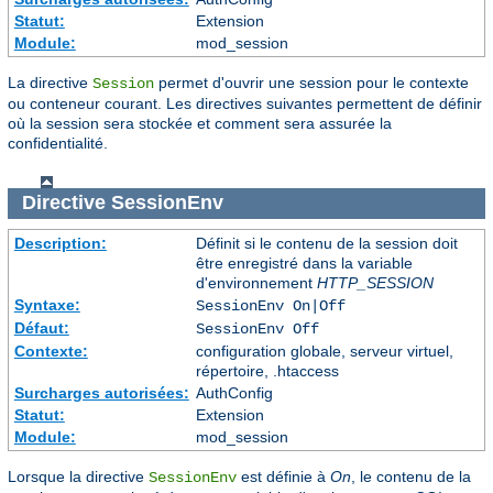
Statut:
Extension
Module:
mod_session
La directive
permet d'ouvrir une session pour le contexte
Session
ou conteneur courant. Les directives suivantes permettent de définir
où la session sera stockée et comment sera assurée la
confidentialité.
Directive
SessionEnv
Description:
Définit si le contenu de la session doit
être enregistré dans la variable
d'environnement
HTTP_SESSION
Syntaxe:
SessionEnv On|Off
Défaut:
SessionEnv Off
Contexte:
configuration globale, serveur virtuel,
répertoire, .htaccess
Surcharges autorisées:
AuthConfig
Statut:
Extension
Module:
mod_session
Lorsque la directive
est définie à
On
, le contenu de la
SessionEnv