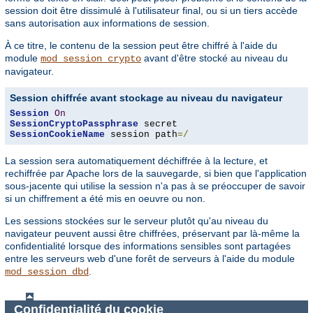
session doit être dissimulé à l'utilisateur final, ou si un tiers accède
sans autorisation aux informations de session.
À ce titre, le contenu de la session peut être chiffré à l'aide du
module
avant d'être stocké au niveau du
mod_session_crypto
navigateur.
Session chiffrée avant stockage au niveau du navigateur
Session
On
SessionCryptoPassphrase
SessionCookieName
 session path
=/
La session sera automatiquement déchiffrée à la lecture, et
rechiffrée par Apache lors de la sauvegarde, si bien que l'application
sous-jacente qui utilise la session n'a pas à se préoccuper de savoir
si un chiffrement a été mis en oeuvre ou non.
Les sessions stockées sur le serveur plutôt qu'au niveau du
navigateur peuvent aussi être chiffrées, préservant par là-même la
confidentialité lorsque des informations sensibles sont partagées
entre les serveurs web d'une forêt de serveurs à l'aide du module
.
mod_session_dbd
Confidentialité du cookie