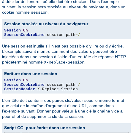
à décider de l'endroit où elle doit être stockée. Dans l'exemple
suivant, la session sera stockée au niveau du navigateur, dans un
cookie nommé
.
session
Session stockée au niveau du navigateur
Session
On
SessionCookieName
 session path
=/
Une session est inutile s'il n'est pas possible d'y lire ou d'y écrire.
L'exemple suivant montre comment des valeurs peuvent être
injectées dans une session à l'aide d'un en-tête de réponse HTTP
prédéterminé nommé
.
X-Replace-Session
Ecriture dans une session
Session
On
SessionCookieName
 session path
=/
SessionHeader
 X-Replace-Session
L'en-tête doit contenir des paires clé/valeur sous le même format
que celui de la chaîne d'argument d'une URL, comme dans
l'exemple suivant. Donner pour valeur à une clé la chaîne vide a
pour effet de supprimer la clé de la session.
Script CGI pour écrire dans une session