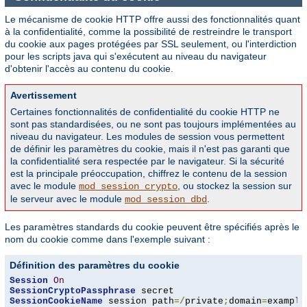
Le mécanisme de cookie HTTP offre aussi des fonctionnalités quant
à la confidentialité, comme la possibilité de restreindre le transport
du cookie aux pages protégées par SSL seulement, ou l'interdiction
pour les scripts java qui s'exécutent au niveau du navigateur
d'obtenir l'accès au contenu du cookie.
Avertissement
Certaines fonctionnalités de confidentialité du cookie HTTP ne
sont pas standardisées, ou ne sont pas toujours implémentées au
niveau du navigateur. Les modules de session vous permettent
de définir les paramètres du cookie, mais il n'est pas garanti que
la confidentialité sera respectée par le navigateur. Si la sécurité
est la principale préoccupation, chiffrez le contenu de la session
avec le module
, ou stockez la session sur
mod_session_crypto
le serveur avec le module
.
mod_session_dbd
Les paramètres standards du cookie peuvent être spécifiés après le
nom du cookie comme dans l'exemple suivant :
Définition des paramètres du cookie
Session
On
SessionCryptoPassphrase
SessionCookieName
 session path
=/
private
;
domain
=
example