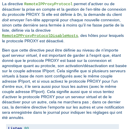
La directive
permet d'activer ou de
RemoteIPProxyProtocol
désactiver la prise en compte et la gestion de l'en-tête de connexion
du protocole PROXY. Si elle est définie à
, la demande du client
On
doit
envoyer l'en-tête approprié pour chaque nouvelle connexion,
sinon cette dernière sera fermée à moins qu'il ne fasse partie de la
liste, définie via la directive
, des hôtes pour lesquels
RemoteIPProxyProtocolDisableHosts
le protocole PROXY est désactivé.
Bien que cette directive peut être définie au niveau de n'importe
quel serveur virtuel, il est important de garder à l'esprit que, étant
donné que le protocole PROXY est basé sur la connexion et
agnostique quant au protocle, son activation/désactivation est basée
sur le couple adresse IP/port. Cela signifie que si plusieurs serveurs
virtuels à base de nom sont configurés avec le même couple
adresse IP/port, et si vous activez le protocole PROXY pour l'un
d'entre eux, il le sera aussi pour tous les autres (avec le même
couple adresse IP/port). Cela signifie aussi que si vous tentez
d'activer le protocole PROXY pour un serveur virtuel et de le
désactiver pour un autre, cela ne marchera pas ; dans ce dernier
cas, la dernière directive l'emporte sur les autres et une notification
sera enregistrée dans le journal pour indiquer les réglages qui ont
été annulés.
Listen
80