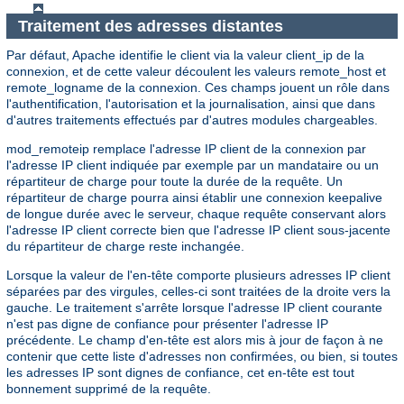
Traitement des adresses distantes
Par défaut, Apache identifie le client via la valeur client_ip de la
connexion, et de cette valeur découlent les valeurs remote_host et
remote_logname de la connexion. Ces champs jouent un rôle dans
l'authentification, l'autorisation et la journalisation, ainsi que dans
d'autres traitements effectués par d'autres modules chargeables.
mod_remoteip remplace l'adresse IP client de la connexion par
l'adresse IP client indiquée par exemple par un mandataire ou un
répartiteur de charge pour toute la durée de la requête. Un
répartiteur de charge pourra ainsi établir une connexion keepalive
de longue durée avec le serveur, chaque requête conservant alors
l'adresse IP client correcte bien que l'adresse IP client sous-jacente
du répartiteur de charge reste inchangée.
Lorsque la valeur de l'en-tête comporte plusieurs adresses IP client
séparées par des virgules, celles-ci sont traitées de la droite vers la
gauche. Le traitement s'arrête lorsque l'adresse IP client courante
n'est pas digne de confiance pour présenter l'adresse IP
précédente. Le champ d'en-tête est alors mis à jour de façon à ne
contenir que cette liste d'adresses non confirmées, ou bien, si toutes
les adresses IP sont dignes de confiance, cet en-tête est tout
bonnement supprimé de la requête.