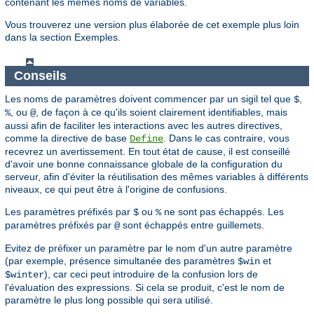
contenant les mêmes noms de variables.
Vous trouverez une version plus élaborée de cet exemple plus loin
dans la section Exemples.
Conseils
Les noms de paramètres doivent commencer par un sigil tel que
,
$
, ou
, de façon à ce qu'ils soient clairement identifiables, mais
%
@
aussi afin de faciliter les interactions avec les autres directives,
comme la directive de base
. Dans le cas contraire, vous
Define
recevrez un avertissement. En tout état de cause, il est conseillé
d'avoir une bonne connaissance globale de la configuration du
serveur, afin d'éviter la réutilisation des mêmes variables à différents
niveaux, ce qui peut être à l'origine de confusions.
Les paramètres préfixés par
ou
ne sont pas échappés. Les
$
%
paramètres préfixés par
sont échappés entre guillemets.
@
Evitez de préfixer un paramètre par le nom d'un autre paramètre
(par exemple, présence simultanée des paramètres
et
$win
), car ceci peut introduire de la confusion lors de
$winter
l'évaluation des expressions. Si cela se produit, c'est le nom de
paramètre le plus long possible qui sera utilisé.