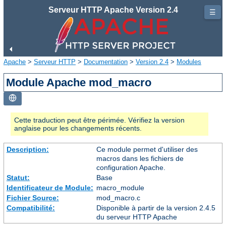
Serveur HTTP Apache Version 2.4
☰
Apache
>
Serveur HTTP
>
Documentation
>
Version 2.4
>
Modules
Module Apache mod_macro
Cette traduction peut être périmée. Vérifiez la version
anglaise pour les changements récents.
Description:
Ce module permet d'utiliser des
macros dans les fichiers de
configuration Apache.
Statut:
Base
Identificateur de Module:
macro_module
Fichier Source:
mod_macro.c
Compatibilité:
Disponible à partir de la version 2.4.5
du serveur HTTP Apache