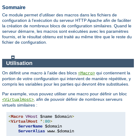
Sommaire
Ce module permet d'utiliser des macros dans les fichiers de
configuration à l'exécution du serveur HTTP Apache afin de faciliter
la création de nombreux blocs de configuration similaires. Quand le
serveur démarre, les macros sont exécutées avec les paramètres
fournis, et le résultat obtenu est traité au même titre que le reste du
fichier de configuration.
Utilisation
On définit une macro à l'aide des blocs
qui contiennent la
<Macro>
portion de votre configuration qui intervient de manière répétitive, y
compris les variables pour les parties qui devront être substituées.
Par exemple, vous pouvez utiliser une macro pour définir un bloc
, afin de pouvoir définir de nombreux serveurs
<VirtualHost>
virtuels similaires :
<
Macro
VHost
 $name $domain
>
<
VirtualHost
*:
80
>
ServerName
 $domain

ServerAlias
 www
.
$domain
